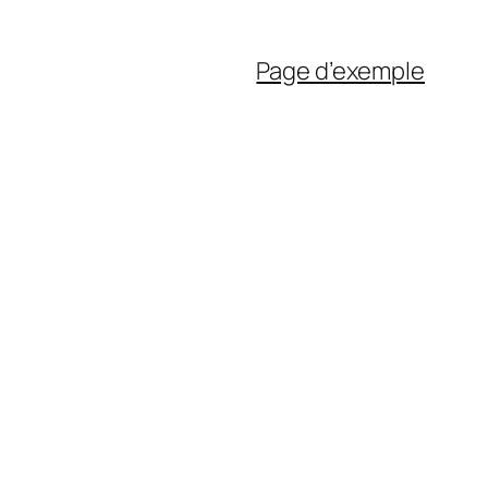
Page d’exemple