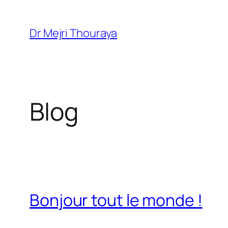
Aller
au
Dr Mejri Thouraya
contenu
Blog
Bonjour tout le monde !